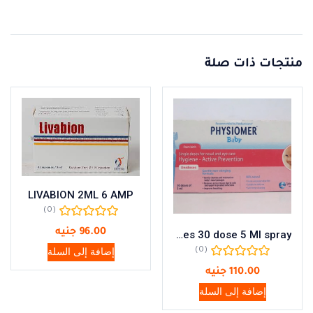
منتجات ذات صلة
LIVABION 2ML 6 AMP
(0)
96.00
جنيه
Physiomer Baby Unidoses 30 dose 5 Ml spray
إضافة إلى السلة
(0)
110.00
جنيه
إضافة إلى السلة