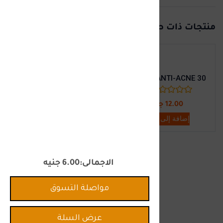
منتجات ذات صلة
NIZAPEX SHAMPOO
ADAGEL ANTI-ACNE 30
(0)
(0)
12.00
جنيه
34.00
جنيه
إضافة إلى السلة
إضافة إلى السلة
الاجمالى
6.00
جنيه
مواصلة التسوق
عرض السلة