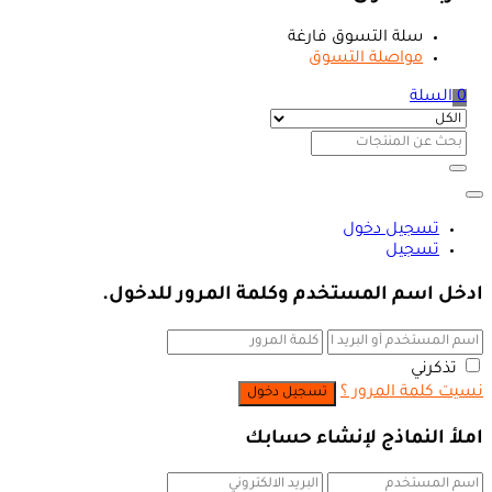
سلة التسوق فارغة
مواصلة التسوق
0
السلة
تسجيل دخول
تسجيل
ادخل اسم المستخدم وكلمة المرور للدخول.
تذكرني
نسيت كلمة المرور ؟
املأ النماذج لإنشاء حسابك