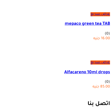
عرض سريع
mepaco green tea TAB
(0)
16.00
جنيه
عرض سريع
Alfacareno 10ml drops
(0)
85.00
جنيه
اتصل بنا