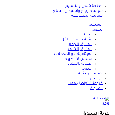
صفحة شحن والتسليم
سياسة إرجاع واستبدال السلع
سياسة الخصوصية
الرئيسية
تسوق
العطور
عناية بالام والطفل
العناية بالجمال
العناية بالشعر
الفيتامينات و المكملات
مستلزمات طبيه
العناية بالبشرة
الأدوية
اصرف الروشتة
من نحن
فروعنا / تواصل معنا
المدونة
عربة التسوق