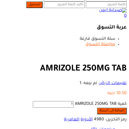
0
عربة التسوق
سلة التسوق فارغة
مواصلة التسوق
AMRIZOLE 250MG TAB
تقييمات الزبائن
تم بيعه :
1
10.50
جنيه
كمية AMRIZOLE 250MG TAB
إضافة إلى السلة
رمز التخزين:
4980
الأدوية
العامرية