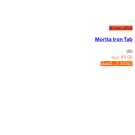
عرض سريع
Morita Iron Tab
(0)
49.00
جنيه
إضافة إلى السلة