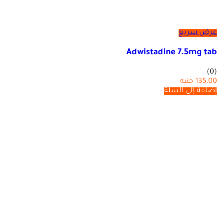
عرض سريع
Adwistadine 7.5mg tab
(0)
135.00
جنيه
إضافة إلى السلة