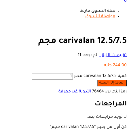
0
سلة التسوق فارغة
مواصلة التسوق
carivalan 12.5/7.5 مجم
تقييمات الزبائن
تم بيعه :
11
244.00
جنيه
كمية carivalan 12.5/7.5 مجم
إضافة إلى السلة
رمز التخزين:
76464
الأدوية
غير معرفة
المراجعات
لا توجد مراجعات بعد.
كن أول من يقيم “carivalan 12.5/7.5 مجم”