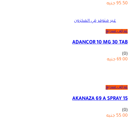
95.50
جنيه
غير متوفر في المخزون
عرض سريع
ADANCOR 10 MG 30 TAB
(0)
69.00
جنيه
عرض سريع
AKANAZA 69 A SPRAY 15
(0)
55.00
جنيه