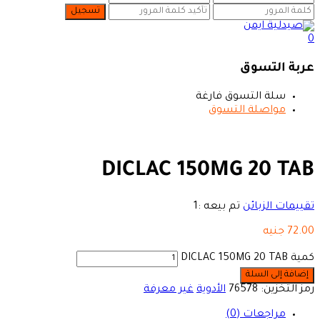
0
عربة التسوق
سلة التسوق فارغة
مواصلة التسوق
DICLAC 150MG 20 TAB
تقييمات الزبائن
تم بيعه :
1
72.00
جنيه
كمية DICLAC 150MG 20 TAB
إضافة إلى السلة
رمز التخزين:
76578
الأدوية
غير معرفة
مراجعات (0)