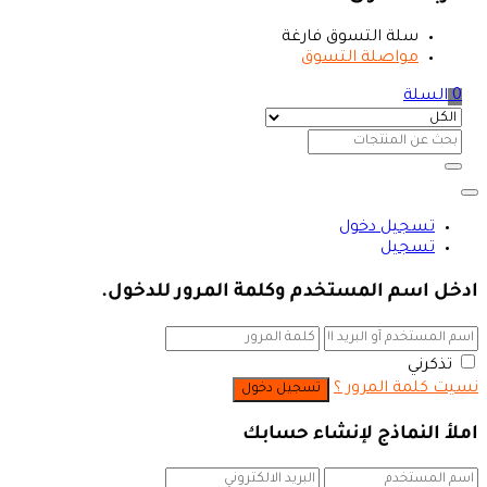
سلة التسوق فارغة
مواصلة التسوق
0
السلة
تسجيل دخول
تسجيل
ادخل اسم المستخدم وكلمة المرور للدخول.
تذكرني
نسيت كلمة المرور ؟
املأ النماذج لإنشاء حسابك