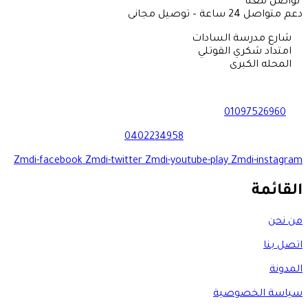
تواصل معنا
دعم متواصل 24 ساعة – توصيل مجانى
شارع مدرسة السادات
امتداد شكري القوتلي
المحله الكبرى
01097526960
0402234958
Zmdi-facebook
Zmdi-twitter
Zmdi-youtube-play
Zmdi-instagram
القائمة
من نحن
اتصل بنا
المدونة
سياسة الخصوصية