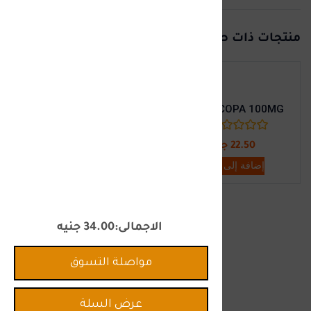
منتجات ذات صلة
NIZAPEX SHAMPOO
ACECLOCOPA 100MG
(0)
(0)
22.50
جنيه
34.00
جنيه
إضافة إلى السلة
إضافة إلى السلة
الاجمالى
34.00
جنيه
مواصلة التسوق
عرض السلة