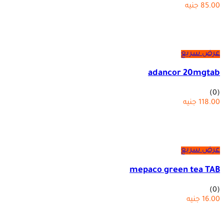
85.00
جنيه
عرض سريع
adancor 20mgtab
(0)
118.00
جنيه
عرض سريع
mepaco green tea TAB
(0)
16.00
جنيه