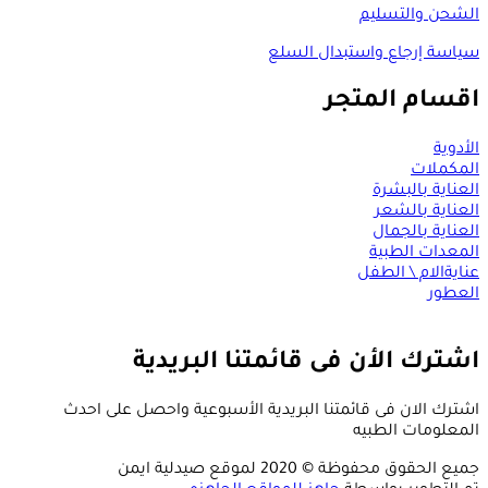
الشحن والتسليم
سياسة إرجاع واستبدال السلع
اقسام المتجر
الأدوية
المكملات
العناية بالبشرة
العناية بالشعر
العناية بالجمال
المعدات الطبية
عنايةالام \ الطفل
العطور
اشترك الأن فى قائمتنا البريدية
اشترك الان فى قائمتنا البريدية الأسبوعية واحصل على احدث
المعلومات الطبيه
جميع الحقوق محفوظة © 2020 لموقع صيدلية ايمن