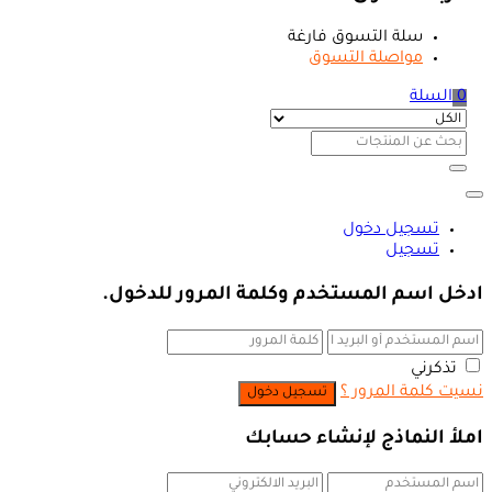
سلة التسوق فارغة
مواصلة التسوق
0
السلة
تسجيل دخول
تسجيل
ادخل اسم المستخدم وكلمة المرور للدخول.
تذكرني
نسيت كلمة المرور ؟
املأ النماذج لإنشاء حسابك