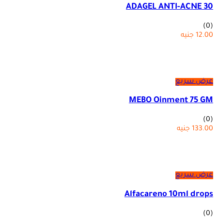
ADAGEL ANTI-ACNE 30
(0)
12.00
جنيه
عرض سريع
MEBO Oinment 75 GM
(0)
133.00
جنيه
عرض سريع
Alfacareno 10ml drops
(0)