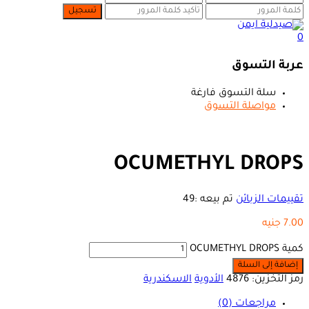
0
عربة التسوق
سلة التسوق فارغة
مواصلة التسوق
OCUMETHYL DROPS
تقييمات الزبائن
تم بيعه :
49
7.00
جنيه
كمية OCUMETHYL DROPS
إضافة إلى السلة
رمز التخزين:
4876
الأدوية
الاسكندرية
مراجعات (0)