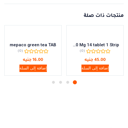
منتجات ذات صلة
mepaco green tea TAB
Clarithro 250 Mg 14 tablet 1 Strip
(0)
(0)
45.00
جنيه
16.00
جنيه
إضافة إلى السلة
إضافة إلى السلة